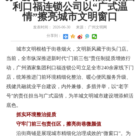
利口福连锁公司以“广式温
情”擦亮城市文明窗口
发表时间：
2026-06-30
来源：
广州文明网
分享到：
城市文明根植于街巷烟火，文明新风藏于街头门店。
当前，全市纵深推进新时代“门前三包”责任制提质增效行
动，广州酒家集团利口福连锁公司立足全市240余家线下门
店，统筹推进门前环境精细化整治、暖心便民服务升级、
残健共融就业平台建设，内外兼修、多措并举，以“老字
号”的责任担当与广式温情，为羊城文明城市建设增添鲜活
底色。
抓实环境整治提质
守牢门前三包责任区，擦亮街巷微颜值
沿街商铺是展现城市精细化治理成效的“微窗口”。为