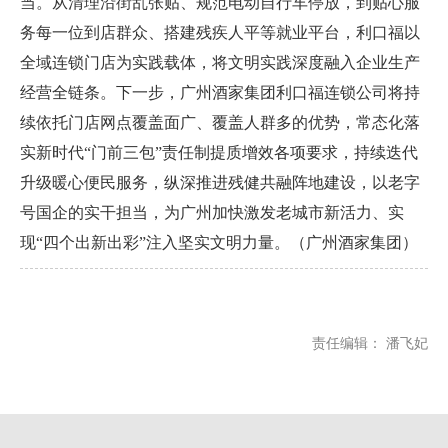
当。从清理沿街乱张贴、规范电动自行车停放，到贴心服
务每一位到店群众、搭建残疾人平等就业平台，利口福以
全域连锁门店为实践载体，将文明实践深度融入企业生产
经营全链条。下一步，广州酒家集团利口福连锁公司将持
续依托门店网点覆盖面广、覆盖人群多的优势，常态化落
实新时代“门前三包”责任制提质增效各项要求，持续迭代
升级暖心便民服务，纵深推进残健共融阵地建设，以老字
号国企的实干担当，为广州加快激发老城市新活力、实
现“四个出新出彩”注入坚实文明力量。（广州酒家集团）
责任编辑：
潘飞妃