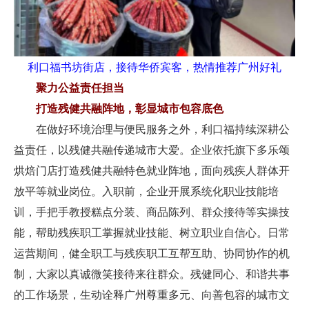
利口福书坊街店，接待华侨宾客，热情推荐广州好礼
聚力公益责任担当
打造残健共融阵地，彰显城市包容底色
在做好环境治理与便民服务之外，利口福持续深耕公
益责任，以残健共融传递城市大爱。企业依托旗下多乐颂
烘焙门店打造残健共融特色就业阵地，面向残疾人群体开
放平等就业岗位。入职前，企业开展系统化职业技能培
训，手把手教授糕点分装、商品陈列、群众接待等实操技
能，帮助残疾职工掌握就业技能、树立职业自信心。日常
运营期间，健全职工与残疾职工互帮互助、协同协作的机
制，大家以真诚微笑接待来往群众。残健同心、和谐共事
的工作场景，生动诠释广州尊重多元、向善包容的城市文