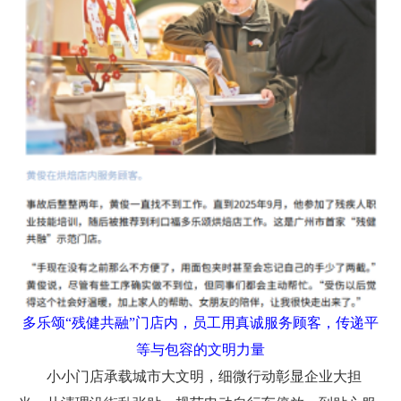
多乐颂“残健共融”门店内，员工用真诚服务顾客，传递平
等与包容的文明力量
小小门店承载城市大文明，细微行动彰显企业大担