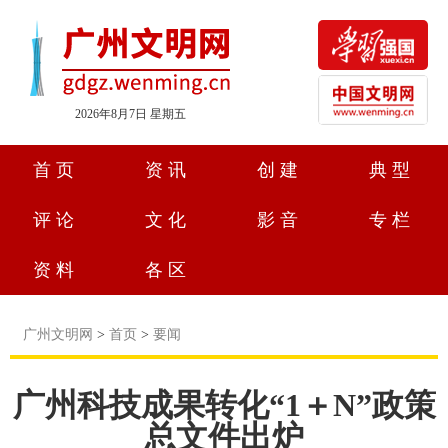
2026年8月7日 星期五
首页
资讯
创建
典型
评论
文化
影音
专栏
资料
各区
广州文明网
>
首页
>
要闻
广州科技成果转化“1＋N”政策
总文件出炉