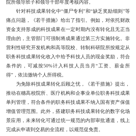
院所领导班子和领导干部年度考核内容。
针对科技成果转化中“僵尸专利”和“缺乏奖励细则”等
痛点问题，《若干措施》给出了指引。例如，对依托财政
资金支持形成的科技成果在一定时期内没有转化且无正当
理由的，主管部门可强制将成果通过第三方实施转化。非
营利性研究开发机构和高等院校、转制科研院所按规定从
职务科技成果转化收入中给予科技人员的现金奖励，符合
条件的，可减按50%计入科技人员当月“工资、薪金所
得”，依法缴纳个人所得税。
为免除科技成果转化后顾之忧，《若干措施》提出，
推动在穗高校院所、医疗机构和企事业单位职务科技成果
单列管理，符合条件的职务科技成果不纳入国有资产保值
增值管理范围。此外，搭建职务科技成果转化的数字化场
景应用，未来转化可通过统一规范的内部审批通道，线上
完成从申请到交易的全流程，以规范促免责。