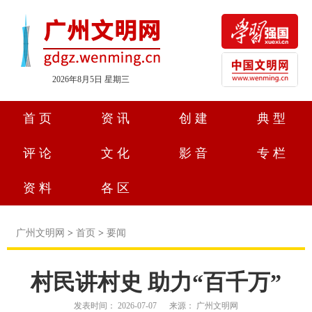
2026年8月5日 星期三
首页
资讯
创建
典型
评论
文化
影音
专栏
资料
各区
广州文明网
>
首页
>
要闻
村民讲村史 助力“百千万”
发表时间：
2026-07-07
来源：
广州文明网