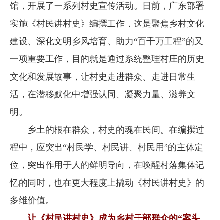
馆，开展了一系列村史宣传活动。日前，广东部署
实施《村民讲村史》编撰工作，这是聚焦乡村文化
建设、深化文明乡风培育、助力“百千万工程”的又
一项重要工作，目的就是通过系统整理村庄的历史
文化和发展故事，让村史走进群众、走进日常生
活，在潜移默化中增强认同、凝聚力量、滋养文
明。
乡土的根在群众，村史的魂在民间。在编撰过
程中，应突出“村民学、村民讲、村民用”的主体定
位，突出作用于人的鲜明导向，在唤醒村落集体记
忆的同时，也在更大程度上撬动《村民讲村史》的
多维价值。
让《村民讲村史》成为乡村干部群众的“案头