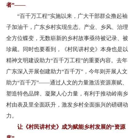
者”——
“百千万工程”实施以来，广大干部群众撸起袖
子加油干，广东乡村实现生态、产业、乡风、治理
全方位蝶变，无数崭新的乡村故事亟待被记录、被
珍藏。同时也要看到，《村民讲村史》本身也是以
精神文明建设助力“百千万工程”的重要内容。去年
广东深入开展创建助力“百千万”，今年则开展人文
助力“百千万”——通过人文的力量激活资源禀赋、
塑造特色品牌、凝聚人心力量，有利于推动岭南乡
村由表及里全面跃升，激发乡村全面振兴的磅礴动
力。
让《村民讲村史》成为赋能乡村发展的“资源