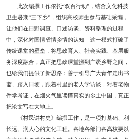
此次编撰工作依托“双百行动”，结合文化科技
卫生暑期“三下乡”，组织高校师生参与基础采编，
让他们在田野调查、口述访谈、资料整理的过程
中，深化对国情省情乡情的认知。这一模式打破了
传统课堂的壁垒，将思政育人、社会实践、基层服
务深度融合，真正把思政课堂搬到广袤乡野之间，
也给我们提供了新思路：善于引导广大青年走出书
斋、踏入田埂，跟着村里的老人学访谈，对着老物
件学考证，在烟火气里读懂真实的乡土中国，真正
把论文写在大地上。
《村民讲村史》编撰工作，是一项打基础、利
长远、润人心的文化工程。各地各部门各高校要以