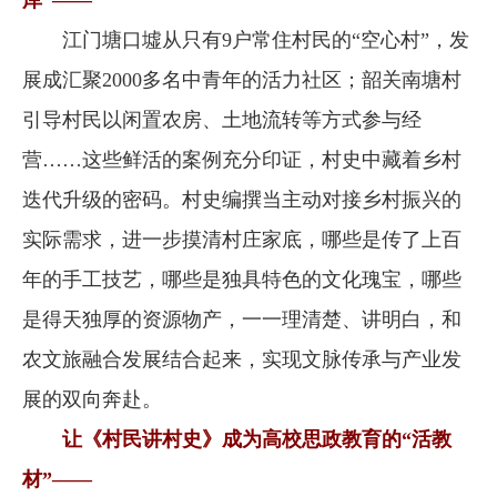
库”——
江门塘口墟从只有9户常住村民的“空心村”，发
展成汇聚2000多名中青年的活力社区；韶关南塘村
引导村民以闲置农房、土地流转等方式参与经
营……这些鲜活的案例充分印证，村史中藏着乡村
迭代升级的密码。村史编撰当主动对接乡村振兴的
实际需求，进一步摸清村庄家底，哪些是传了上百
年的手工技艺，哪些是独具特色的文化瑰宝，哪些
是得天独厚的资源物产，一一理清楚、讲明白，和
农文旅融合发展结合起来，实现文脉传承与产业发
展的双向奔赴。
让《村民讲村史》成为高校思政教育的“活教
材”——