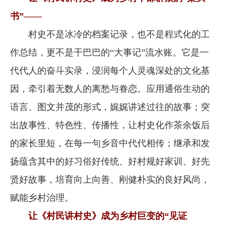
书”——
村史不是冰冷的档案记录，也不是程式化的工
作总结，更不是干巴巴的“大事记”流水账。它是一
代代人的奋斗实录，浸润每个人灵魂深处的文化基
因，牵引着无数人的离愁与眷恋。应用通俗生动的
语言、图文并茂的形式，娓娓讲述过往的故事；突
出故事性、特色性、传播性，让村史化作茶余饭后
的家长里短，在每一句乡音中代代相传；继承和发
扬蕴含其中的好习俗好传统、好村规好家训、好先
贤好故事，培育向上向善、刚健朴实的良好风尚，
赋能乡村治理。
让《村民讲村史》成为乡村巨变的“见证