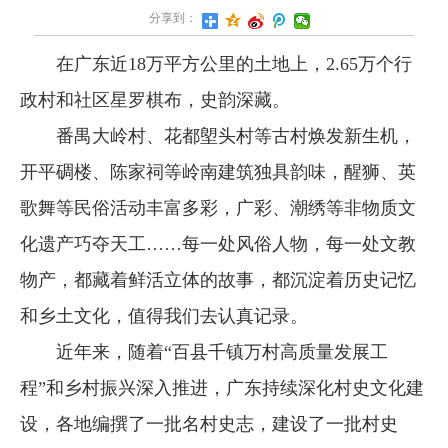
分享到：
在广东近18万平方公里的土地上，2.65万个行
政村和社区星罗棋布，史韵深藏。
番禺大岭村、花都塱头村等古村焕发新生机，
开平碉楼、陈家祠等岭南建筑独具韵味，醒狮、英
歌舞等民俗活动丰富多彩，广彩、潮绣等非物质文
化遗产巧夺天工……每一处风俗人物，每一处文教
物产，都藏着鲜活立体的故事，都沉淀着历史记忆
和乡土文化，值得我们去认真记录。
近年来，随着“百县千镇万村高质量发展工
程”和乡村振兴深入推进，广东持续深化村史文化建
设，各地编撰了一批名村史志，建设了一批村史