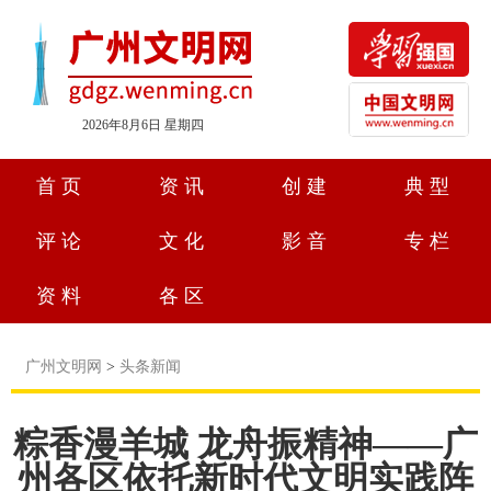
2026年8月6日 星期四
首页
资讯
创建
典型
评论
文化
影音
专栏
资料
各区
广州文明网
>
头条新闻
粽香漫羊城 龙舟振精神——广
州各区依托新时代文明实践阵