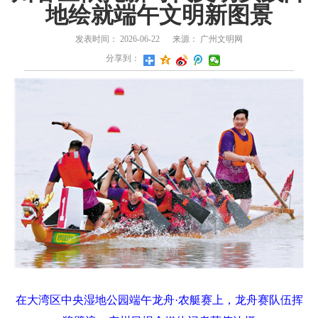
地绘就端午文明新图景
发表时间：
2026-06-22
来源：
广州文明网
分享到：
在大湾区中央湿地公园端午龙舟·农艇赛上，龙舟赛队伍挥